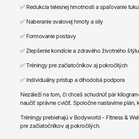
✅ Redukcia telesnej hmotnosti a spaľovanie tuku
✅ Naberanie svalovej hmoty a sily
✅ Formovanie postavy
✅ Zlepšenie kondície a zdravého životného štýlu
✅ Tréningy pre začiatočníkov aj pokročilých
✅ Individuálny prístup a dlhodobá podpora
Nezáleží na tom, či chceš schudnúť pár kilogramov,
naučiť správne cvičiť. Spoločne nastavíme plán, 
Tréningy prebiehajú v Bodyworld - Fitness & Well
pre začiatočníkov aj pokročilých.