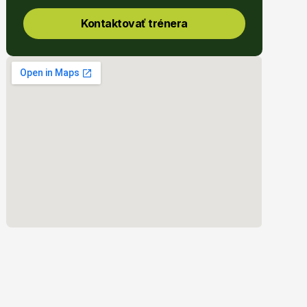
Kontaktovať trénera
 