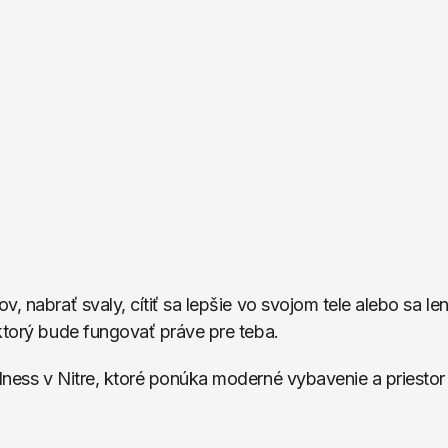
 nabrať svaly, cítiť sa lepšie vo svojom tele alebo sa len
ktorý bude fungovať práve pre teba.
ness v Nitre, ktoré ponúka moderné vybavenie a priestor 