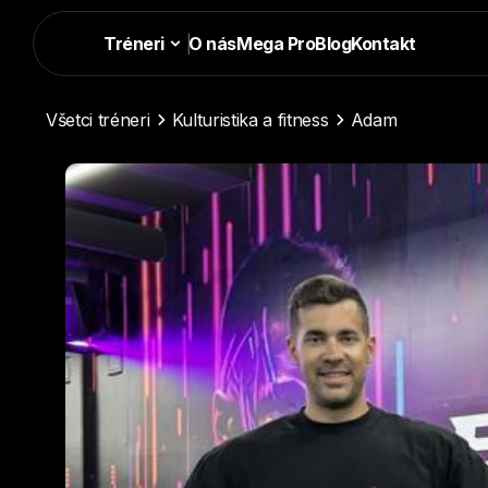
Tréneri
|
O nás
Mega Pro
Blog
Kontakt
Všetci tréneri
Kulturistika a fitness
Adam