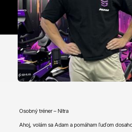
Osobný tréner – Nitra
Ahoj, volám sa Adam a pomáham ľuďom dosahovať