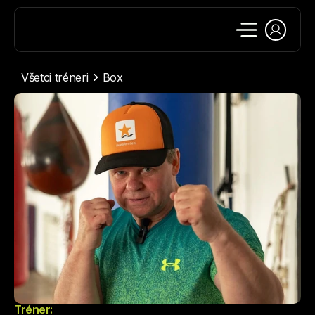
Všetci tréneri
Box
Tréner: