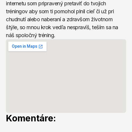
internetu som pripravený pretaviť do tvojich 
tréningov aby som ti pomohol plnil cieľ či už pri 
chudnutí alebo naberaní a zdravšom životnom 
štýle, so mnou krok vedľa nespravíš, teším sa na 
náš spoločný tréning.
Komentáre: