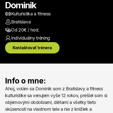
Dominik
Kulturistika a fitness
Bratislava
Od 
20
€ / hod.
Individuálny
 tréning
Kontaktovať trénera
Info o mne:
Ahoj, volám sa Dominik som z Bratislavy a fitness 
kulturistike sa venujem vyše 12 rokov, prešiel som si 
objemovými obdobiami, diétami a všetky tieto 
skúsenosti na vlastnom tele a nie z knižiek a 