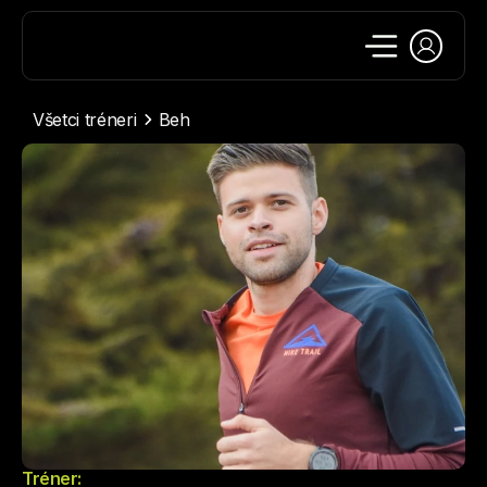
Všetci tréneri
Beh
Tréner: