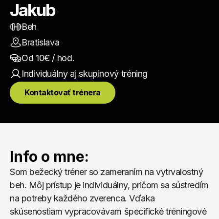
Jakub
Beh
Bratislava
Od 
10
€ / hod.
Individuálny aj skupinový
 tréning
Kontaktovať trénera
Info o mne:
Som bežecký tréner so zameraním na vytrvalostný 
beh. Môj prístup je individuálny, pričom sa sústredím 
na potreby každého zverenca. Vďaka 
skúsenostiam vypracovávam špecifické tréningové 