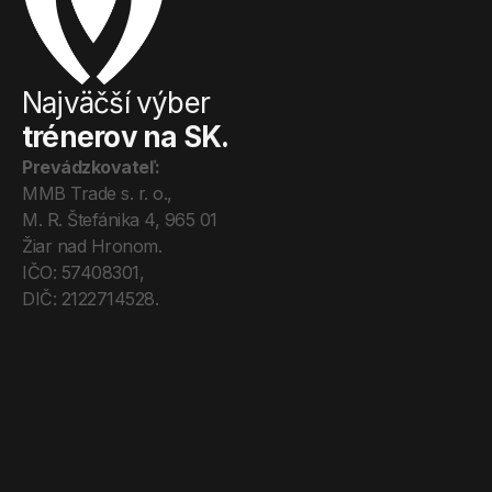
Najväčší výber
trénerov na SK.
Prevádzkovateľ:
MMB Trade s. r. o., 
M. R. Štefánika 4, 965 01 
Žiar nad Hronom. 
IČO: 57408301, 
DIČ: 2122714528.
Úvod
Tréneri
Mega Pro
O nás