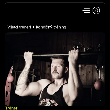
Všetci tréneri
Kondičný tréning
Tréner: