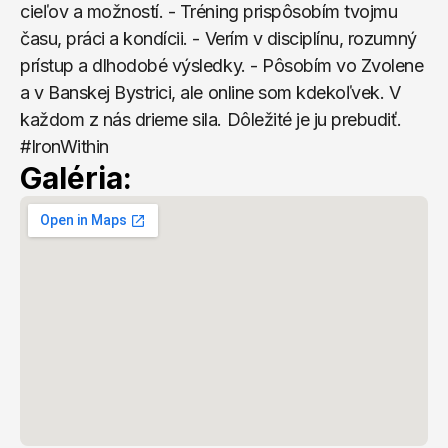
cieľov a možností. - Tréning prispôsobím tvojmu 
času, práci a kondícii. - Verím v disciplínu, rozumný 
prístup a dlhodobé výsledky. - Pôsobím vo Zvolene 
a v Banskej Bystrici, ale online som kdekoľvek. V 
každom z nás drieme sila. Dôležité je ju prebudiť. 
#IronWithin
Galéria: