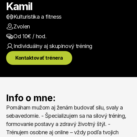
Kamil
Kulturistika a fitness
Zvolen
Od 
10
€ / hod.
Individuálny aj skupinový
 tréning
Kontaktovať trénera
Info o mne:
Pomáham mužom aj ženám budovať silu, svaly a 
sebavedomie. - Špecializujem sa na silový tréning, 
formovanie postavy a zdravý životný štýl. - 
Trénujem osobne aj online – vždy podľa tvojich 