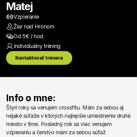
Matej
Vzpieranie
Žiar nad Hronom
Od 
5
€ / hod.
Individuálny
 tréning
Kontaktovať trénera
Info o mne:
Štyri roky sa venujem crossfitu. Mám za sebou aj 
nejaké súťaže v ktorých najlepšie umiestnenie druhé 
miesto v tíme. Posledný rok sa viac venujem 
vzpieraniu a čerstvo mám za sebou súťaž 