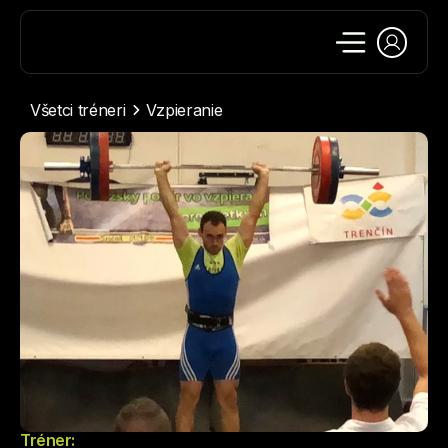
Všetci tréneri
Vzpieranie
Tréner: