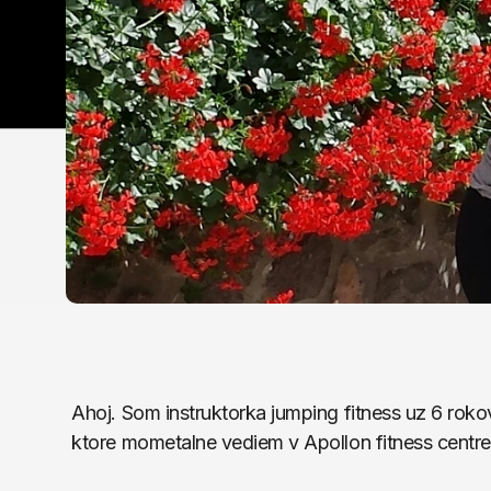
Ahoj. Som instruktorka jumping fitness uz 6 rok
ktore mometalne vediem v Apollon fitness centre