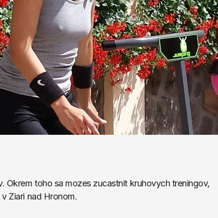
ov. Okrem toho sa mozes zucastnit kruhovych treningov, 
 v Ziari nad Hronom.