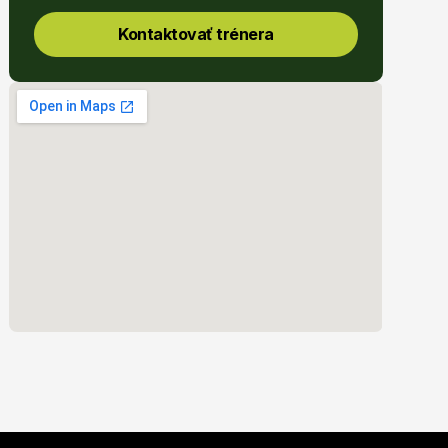
Kontaktovať trénera