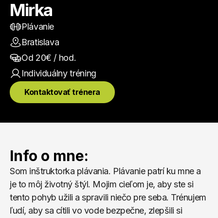
Mirka
Plávanie
Bratislava
Od 
20
€ / hod.
Individuálny
 tréning
Kontaktovať trénera
Info o mne:
Som inštruktorka plávania. Plávanie patrí ku mne a 
je to môj životný štýl. Mojim cieľom je, aby ste si 
tento pohyb užili a spravili niečo pre seba. Trénujem 
ľudí, aby sa cítili vo vode bezpečne, zlepšili si 