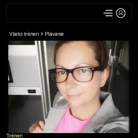
Všetci tréneri
Plávanie
Tréner: