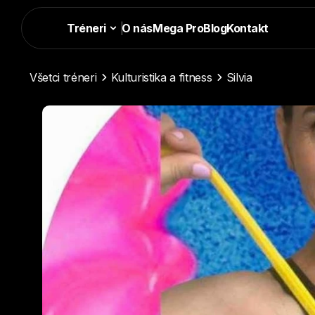
Tréneri
|
O nás
Mega Pro
Blog
Kontakt
Všetci tréneri
Kulturistika a fitness
Silvia