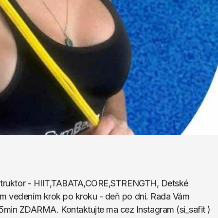
 Inštruktor - HIIT,TABATA,CORE,STRENGTH, Detské 
ým vedením krok po kroku - deň po dni. Rada Vám 
min ZDARMA. Kontaktujte ma cez Instagram (si_safit )