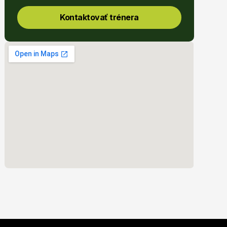
Kontaktovať trénera