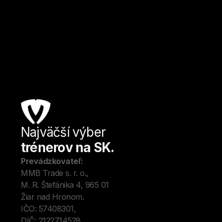
Piešťany
Silový trojboj
Od
10
€ / hod.
Najväčší výber
Úv
trénerov na SK.
Tré
Me
Prevádzkovateľ:
O 
MMB Trade s. r. o., 
Kon
M. R. Štefánika 4, 965 01 
Blo
Žiar nad Hronom. 
IČO: 57408301, 
DIČ: 2122714528.