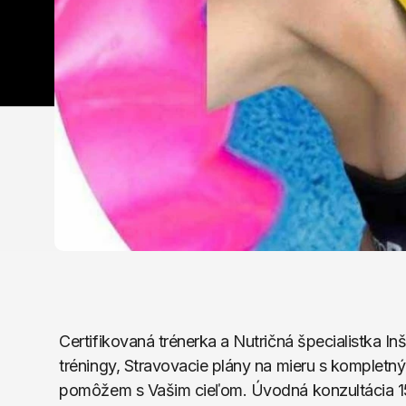
Certifikovaná trénerka a Nutričná špecialistka
tréningy, Stravovacie plány na mieru s kompletn
pomôžem s Vašim cieľom. Úvodná konzultácia 15