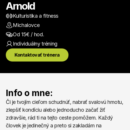
Arnold
Kulturistika a fitness
Michalovce
Od 
15
€ / hod.
Individuálny
 tréning
Kontaktovať trénera
Info o mne:
Či je tvojím cieľom schudnúť, nabrať svalovú hmotu, 
zlepšiť kondíciu alebo jednoducho začať žiť 
zdravšie, rád ti na tejto ceste pomôžem. Každý 
človek je jedinečný a preto si zakladám na 