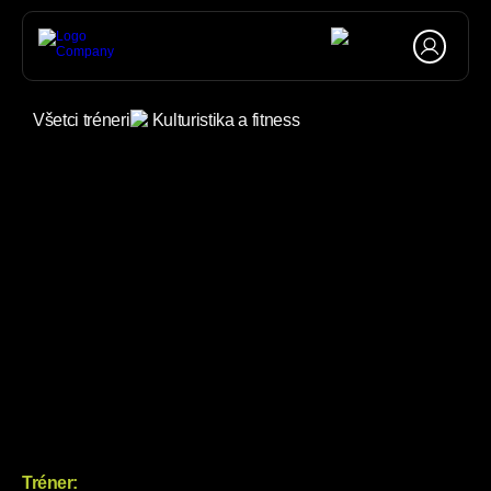
Všetci tréneri
Kulturistika a fitness
Tréner: