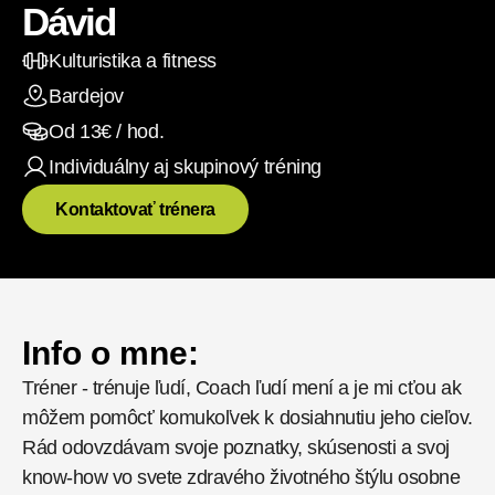
Dávid
Kulturistika a fitness
Bardejov
Od 
13
€ / hod.
Individuálny aj skupinový
 tréning
Kontaktovať trénera
Info o mne:
Tréner - trénuje ľudí, Coach ľudí mení a je mi cťou ak 
môžem pomôcť komukoľvek k dosiahnutiu jeho cieľov. 
Rád odovzdávam svoje poznatky, skúsenosti a svoj 
know-how vo svete zdravého životného štýlu osobne 