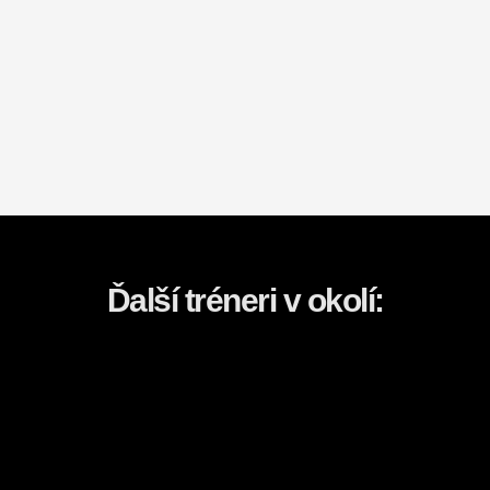
Ďalší tréneri v okolí: