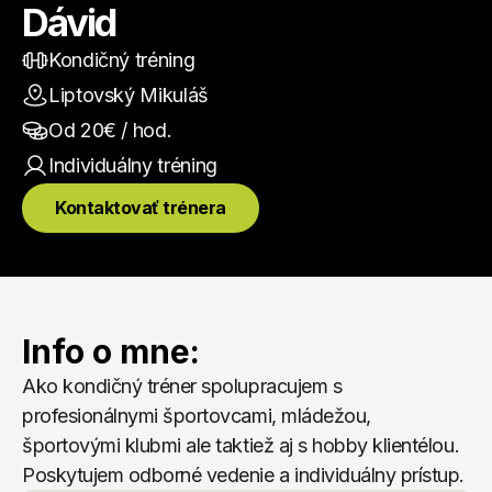
Dávid
Kondičný tréning
Liptovský Mikuláš
Od 
20
€ / hod.
Individuálny
 tréning
Kontaktovať trénera
Info o mne:
Ako kondičný tréner spolupracujem s 
profesionálnymi športovcami, mládežou, 
športovými klubmi ale taktiež aj s hobby klientélou. 
Poskytujem odborné vedenie a individuálny prístup.