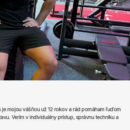
ess je mojou vášňou už 12 rokov a rád pomáham ľuďom 
vu. Verím v individuálny prístup, správnu techniku a 