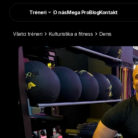
Tréneri
|
O nás
Mega Pro
Blog
Kontakt
Všetci tréneri
Kulturistika a fitness
Denis