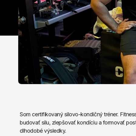
Som certifikovaný silovo-kondičný tréner. Fitn
budovať silu, zlepšovať kondíciu a formovať posta
dlhodobé výsledky.