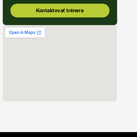
Kontaktovať trénera