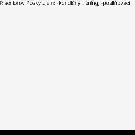
R seniorov Poskytujem: -kondičný tréning, -posilňovací 