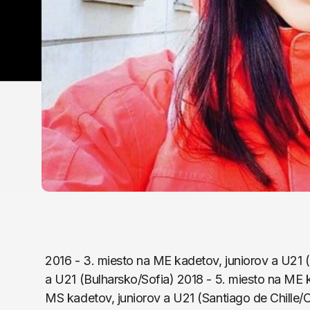
2016 - 3. miesto na ME kadetov, juniorov a U21 (
a U21 (Bulharsko/Sofia) 2018 - 5. miesto na ME k
MS kadetov, juniorov a U21 (Santiago de Chille/Ch