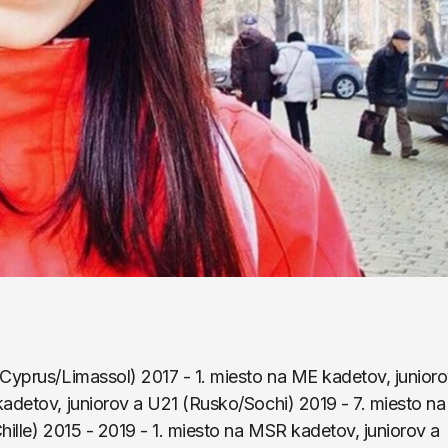
Cyprus/Limassol) 2017 - 1. miesto na ME kadetov, junioro
adetov, juniorov a U21 (Rusko/Sochi) 2019 - 7. miesto na 
ille) 2015 - 2019 - 1. miesto na MSR kadetov, juniorov a 