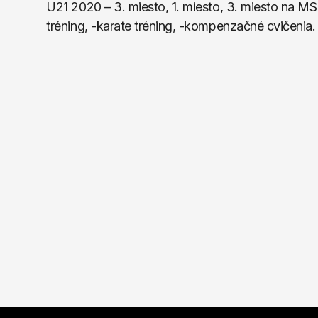
U21 2020 – 3. miesto, 1. miesto, 3. miesto na MS
tréning, -karate tréning, -kompenzačné cvičenia.