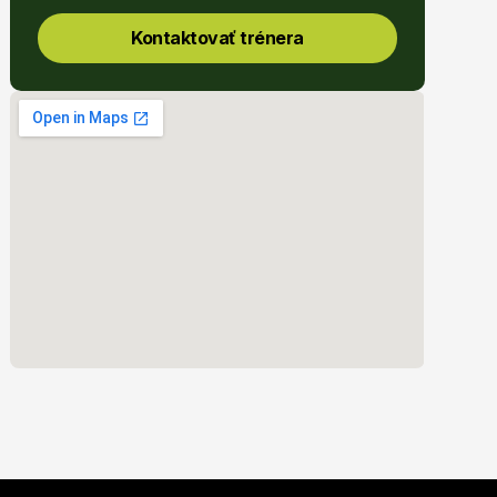
Kontaktovať trénera