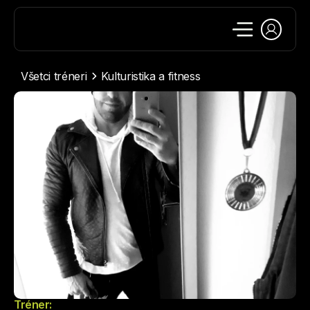
Všetci tréneri
Kulturistika a fitness
Tréner: