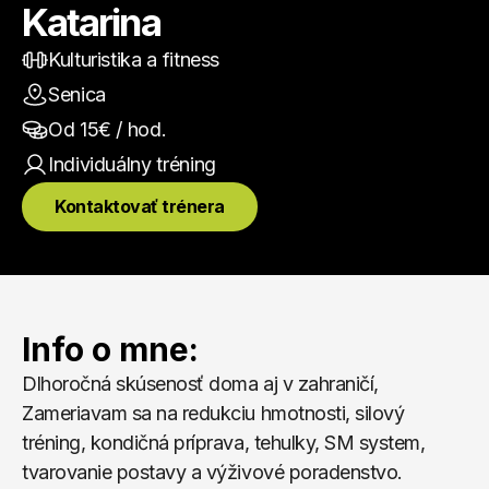
Katarina
Kulturistika a fitness
Senica
Od 
15
€ / hod.
Individuálny
 tréning
Kontaktovať trénera
Info o mne:
Dlhoročná skúsenosť doma aj v zahraničí, 
Zameriavam sa na redukciu hmotnosti, silový 
tréning, kondičná príprava, tehulky, SM system, 
tvarovanie postavy a výživové poradenstvo. 