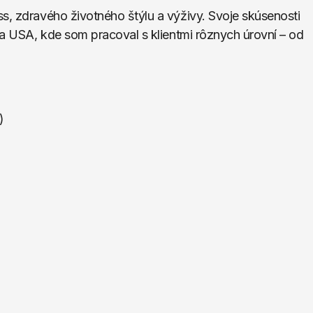
s, zdravého životného štýlu a výživy. Svoje skúsenosti 
 a USA, kde som pracoval s klientmi rôznych úrovní – od 
)