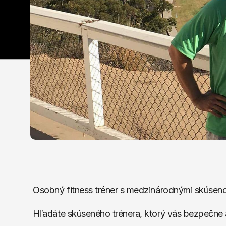
Osobný fitness tréner s medzinárodnými skúsen
Hľadáte skúseného trénera, ktorý vás bezpečne 