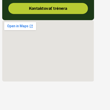
Kontaktovať trénera