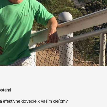
osťami
a efektívne dovedie k vašim cieľom?