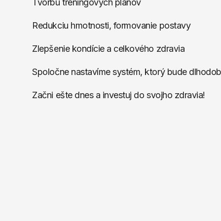
Tvorbu tréningových plánov
Redukciu hmotnosti, formovanie postavy
Zlepšenie kondície a celkového zdravia
Spoločne nastavíme systém, ktorý bude dlhodobo 
Začni ešte dnes a investuj do svojho zdravia!