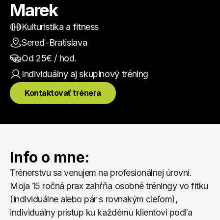
Marek
Kulturistika a fitness
Sereď-Bratislava
Od 
25
€ / hod.
Individuálny aj skupinový
 tréning
Kontaktovať trénera
Info o mne:
Trénerstvu sa venujem na profesionálnej úrovni. 
Moja 15 ročná prax zahŕňa osobné tréningy vo fitku 
(individuálne alebo pár s rovnakým cieľom), 
individuálny prístup ku každému klientovi podľa 