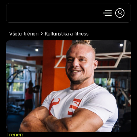
Všetci tréneri
Kulturistika a fitness
Tréner: