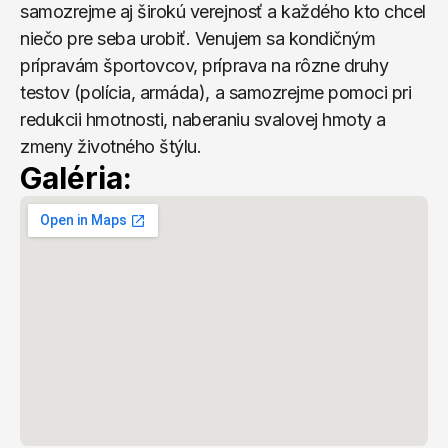
samozrejme aj širokú verejnosť a každého kto chcel 
niečo pre seba urobiť. Venujem sa kondičným 
prípravám športovcov, príprava na rôzne druhy 
testov (polícia, armáda), a samozrejme pomoci pri 
redukcii hmotnosti, naberaniu svalovej hmoty a 
zmeny životného štýlu.
Galéria: