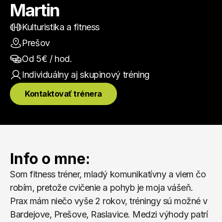
Martin
Kulturistika a fitness
Prešov
Od 
5
€ / hod.
Individuálny aj skupinový
 tréning
Kontaktovať trénera
Info o mne:
Som fitness tréner, mladý komunikatívny a viem čo 
robím, pretože cvičenie a pohyb je moja vášeň. 
Prax mám niečo vyše 2 rokov, tréningy sú možné v 
Bardejove, Prešove, Raslavice. Medzi výhody patrí 