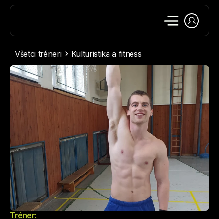
Všetci tréneri
Kulturistika a fitness
Tréner: