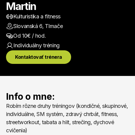
Martin
Kulturistika a fitness
Slovanská 6, Tlmače
Od 
10
€ / hod.
Individuálny
 tréning
Kontaktovať trénera
Info o mne:
Robím rôzne druhy tréningov (kondičné, skupinové, 
individuálne, SM systém, zdravý chrbát, fitness, 
streetworkout, tabata a hiit, strečing, dychové 
cvičenia)