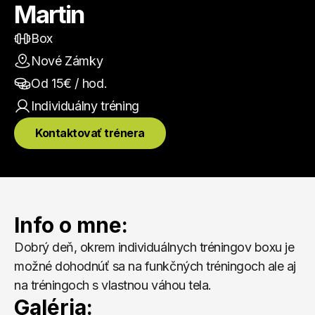
Martin
Box
Nové Zámky
Od 
15
€ / hod.
Individuálny
 tréning
Kontaktovať trénera
Info o mne:
Dobrý deň, okrem individuálnych tréningov boxu je 
možné dohodnúť sa na funkčných tréningoch ale aj 
na tréningoch s vlastnou váhou tela.
Galéria: