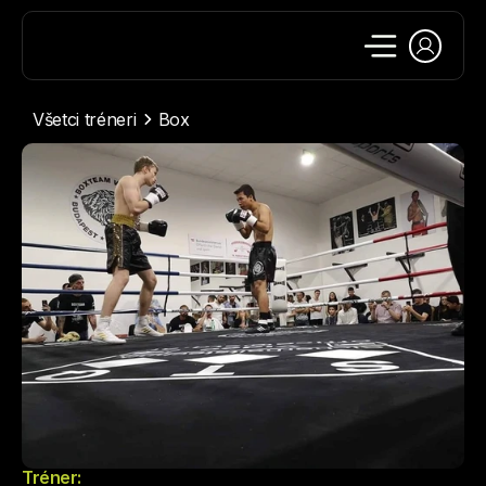
Všetci tréneri
Box
Tréner: