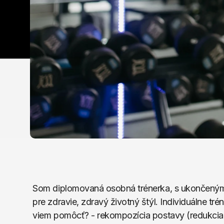
Som diplomovaná osobná trénerka, s ukončeným v
pre zdravie, zdravý životný štýl. Individuálne 
viem pomôcť? - rekompozícia postavy (redukcia h