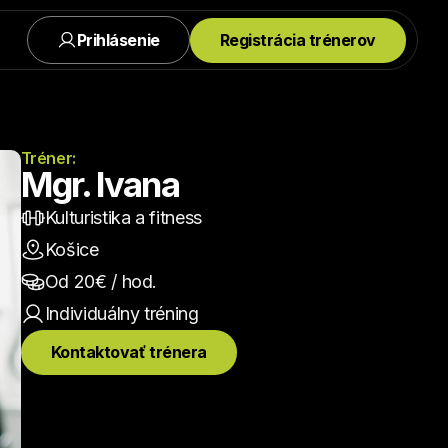
Prihlásenie
Registrácia trénerov
Tréner:
Mgr. Ivana
Kulturistika a fitness
Košice
Od 
20
€ / hod.
Individuálny
 tréning
Kontaktovať trénera