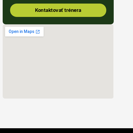
Kontaktovať trénera