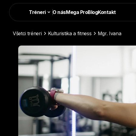
Tréneri
|
O nás
Mega Pro
Blog
Kontakt
Všetci tréneri
Kulturistika a fitness
Mgr. Ivana