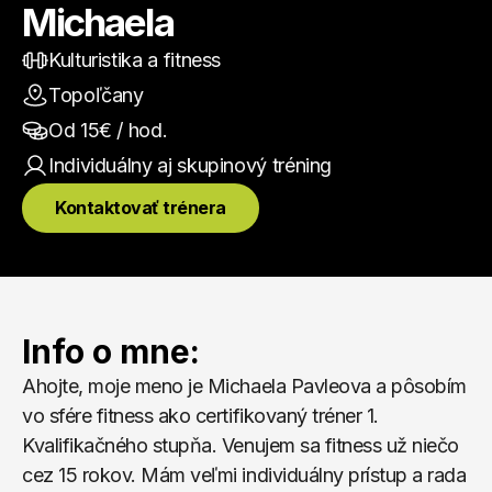
Michaela
Kulturistika a fitness
Topoľčany
Od 
15
€ / hod.
Individuálny aj skupinový
 tréning
Kontaktovať trénera
Info o mne:
Ahojte, moje meno je Michaela Pavleova a pôsobím 
vo sfére fitness ako certifikovaný tréner 1. 
Kvalifikačného stupňa. Venujem sa fitness už niečo 
cez 15 rokov. Mám veľmi individuálny prístup a rada 