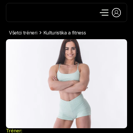
Všetci tréneri
Kulturistika a fitness
Tréner: