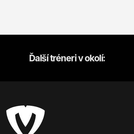
Ďalší tréneri v okolí: