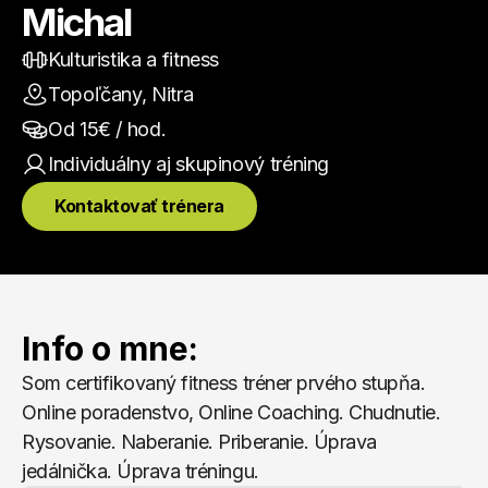
Michal
Kulturistika a fitness
Topoľčany, Nitra
Od 
15
€ / hod.
Individuálny aj skupinový
 tréning
Kontaktovať trénera
Info o mne:
Som certifikovaný fitness tréner prvého stupňa. 
Online poradenstvo, Online Coaching. Chudnutie. 
Rysovanie. Naberanie. Priberanie. Úprava 
jedálnička. Úprava tréningu.