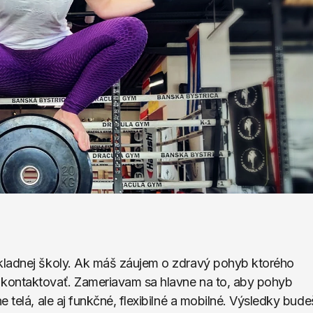
kladnej školy. Ak máš záujem o zdravý pohyb ktorého 
kontaktovať. Zameriavam sa hlavne na to, aby pohyb 
 telá, ale aj funkčné, flexibilné a mobilné. Výsledky budeš