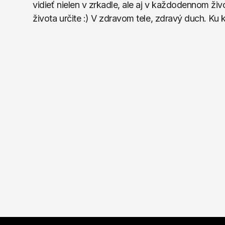
vidieť nielen v zrkadle, ale aj v každodennom ži
života určite :) V zdravom tele, zdravý duch. Ku