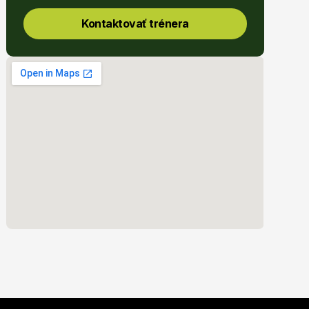
Kontaktovať trénera