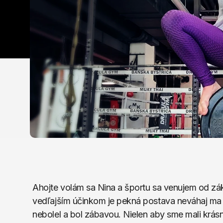
Ahojte volám sa Nina a športu sa venujem od zá
vedľajším účinkom je pekná postava neváhaj ma 
nebolel a bol zábavou. Nielen aby sme mali krásne