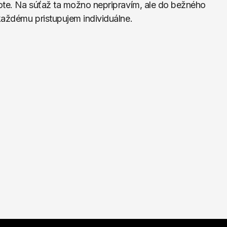
vote. Na súťaž ta možno nepripravím, ale do bežného 
 každému pristupujem individuálne.