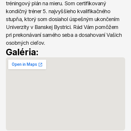
tréningový plán na mieru. Som certifikovaný 
kondičný tréner 5. najvyššieho kvalifikačného 
stupňa, ktorý som dosiahol úspešným ukončením 
Univerzity v Banskej Bystrici. Rád Vám pomôžem 
pri prekonávaní samého seba a dosahovaní Vašich 
osobných cieľov.
Galéria: