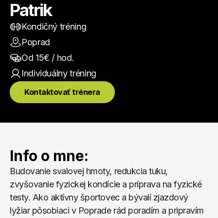
Patrik
Kondičný tréning
Poprad
Od 
15
€ / hod.
Individuálny
 tréning
Kontaktovať trénera
Info o mne:
Budovanie svalovej hmoty, redukcia tuku, 
zvyšovanie fyzickej kondície a príprava na fyzické 
testy. Ako aktívny športovec a bývalí zjazdový 
lyžiar pôsobiaci v Poprade rád poradím a pripravím 