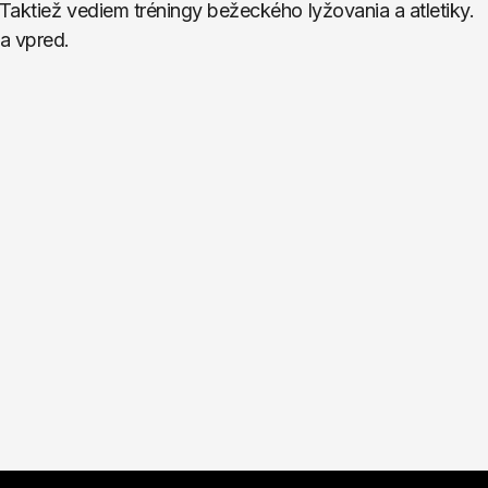
aktiež vediem tréningy bežeckého lyžovania a atletiky. 
a vpred.