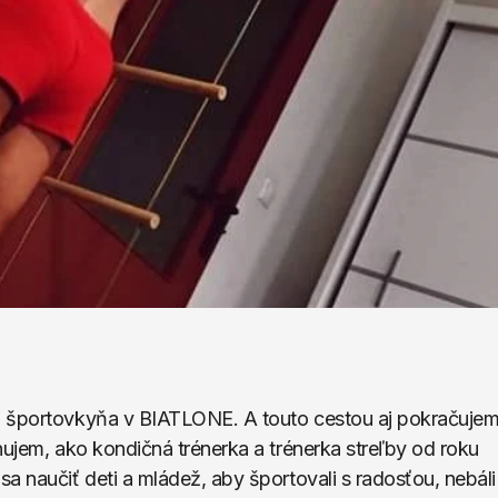
a športovkyňa v BIATLONE. A touto cestou aj pokračujem,
nujem, ako kondičná trénerka a trénerka streľby od roku 
a naučiť deti a mládež, aby športovali s radosťou, nebáli 