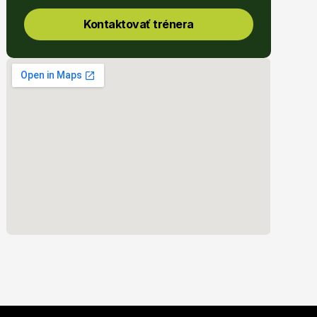
Kontaktovať trénera