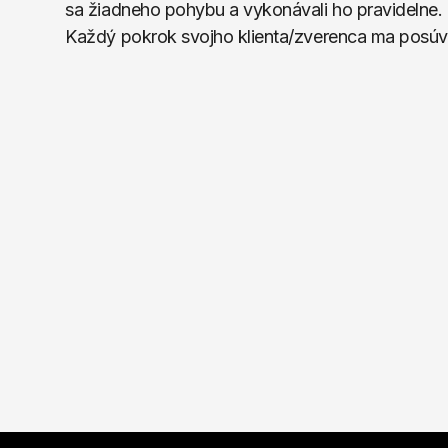
sa žiadneho pohybu a vykonávali ho pravidelne. T
Každý pokrok svojho klienta/zverenca ma posúv