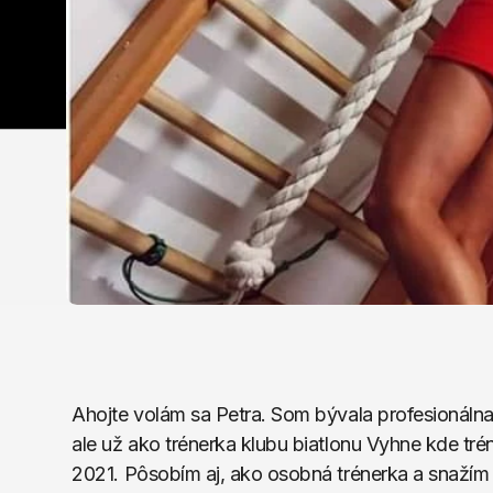
Ahojte volám sa Petra. Som bývala profesionáln
ale už ako trénerka klubu biatlonu Vyhne kde tré
2021. Pôsobím aj, ako osobná trénerka a snažím s