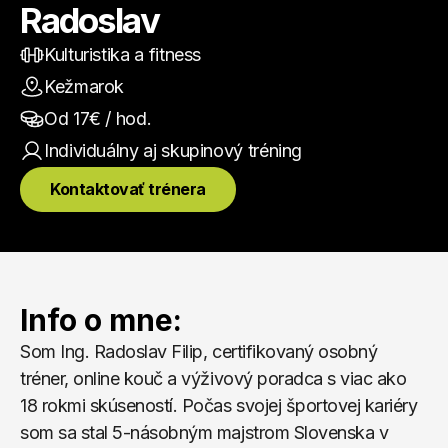
Radoslav
Kulturistika a fitness
Kežmarok
Od 
17
€ / hod.
Individuálny aj skupinový
 tréning
Kontaktovať trénera
Info o mne:
Som Ing. Radoslav Filip, certifikovaný osobný 
tréner, online kouč a výživový poradca s viac ako 
18 rokmi skúseností. Počas svojej športovej kariéry 
som sa stal 5-násobným majstrom Slovenska v 