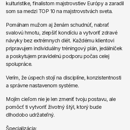
kulturistike, finalistom majstrovstiev Európy a zaradil 
som sa medzi TOP 10 na majstrovstvách sveta.
Pomáham mužom aj ženám schudnúť, nabrať 
svalovú hmotu, zlepšiť kondíciu a vytvoriť zdravé 
návyky bez extrémnych diét. Každému klientovi 
pripravujem individuálny tréningový plán, jedálniček 
a poskytujem pravidelnú podporu počas celej 
spolupráce.
Verím, že úspech stojí na disciplíne, konzistentnosti 
a správne nastavenom systéme. 
Mojím cieľom nie je len zmeniť tvoju postavu, ale 
pomôcť ti vytvoriť životný štýl, ktorý bude 
dlhodobo udržateľný.
Špecializácia: 