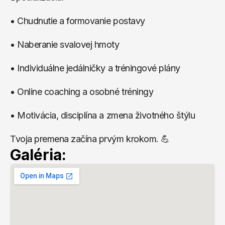
• Chudnutie a formovanie postavy
• Naberanie svalovej hmoty
• Individuálne jedálničky a tréningové plány
• Online coaching a osobné tréningy
• Motivácia, disciplína a zmena životného štýlu
Tvoja premena začína prvým krokom. 💪
Galéria: