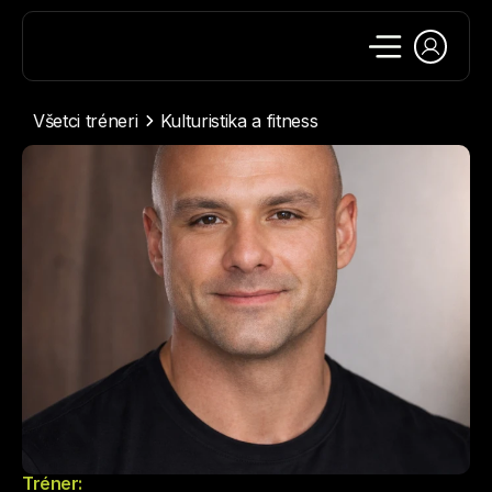
Všetci tréneri
Kulturistika a fitness
Tréner: