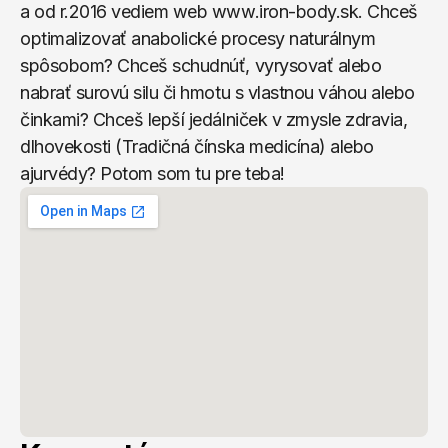
a od r.2016 vediem web www.iron-body.sk. Chceš 
optimalizovať anabolické procesy naturálnym 
spôsobom? Chceš schudnúť, vyrysovať alebo 
nabrať surovú silu či hmotu s vlastnou váhou alebo 
činkami? Chceš lepší jedálniček v zmysle zdravia, 
dlhovekosti (Tradičná čínska medicína) alebo 
ajurvédy? Potom som tu pre teba!