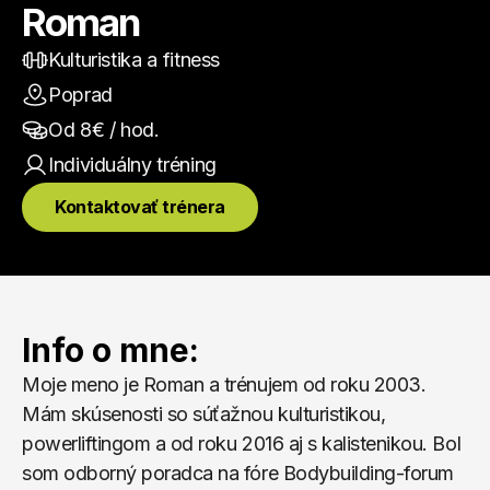
Roman
Kulturistika a fitness
Poprad
Od 
8
€ / hod.
Individuálny
 tréning
Kontaktovať trénera
Info o mne:
Moje meno je Roman a trénujem od roku 2003. 
Mám skúsenosti so súťažnou kulturistikou, 
powerliftingom a od roku 2016 aj s kalistenikou. Bol 
som odborný poradca na fóre Bodybuilding-forum 