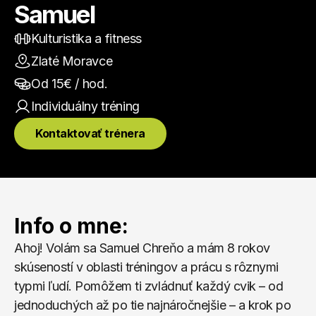
Samuel
Kulturistika a fitness
Zlaté Moravce
Od 
15
€ / hod.
Individuálny
 tréning
Kontaktovať trénera
Info o mne:
Ahoj! Volám sa Samuel Chreňo a mám 8 rokov 
skúseností v oblasti tréningov a prácu s rôznymi 
typmi ľudí. Pomôžem ti zvládnuť každý cvik – od 
jednoduchých až po tie najnáročnejšie – a krok po 