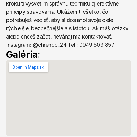
kroku ti vysvetlím správnu techniku aj efektívne 
princípy stravovania. Ukážem ti všetko, čo 
potrebuješ vedieť, aby si dosiahol svoje ciele 
rýchlejšie, bezpečnejšie a s istotou. Ak máš otázky 
alebo chceš začať, neváhaj ma kontaktovať: 
Instagram: @chrendo_24 Tel.: 0949 503 857
Galéria: