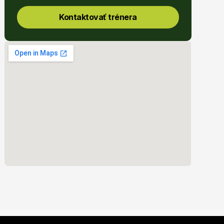
Kontaktovať trénera