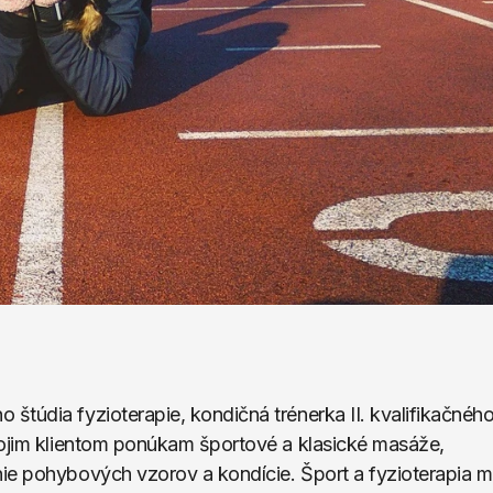
túdia fyzioterapie, kondičná trénerka II. kvalifikačného
vojim klientom ponúkam športové a klasické masáže, 
ie pohybových vzorov a kondície. Šport a fyzioterapia m