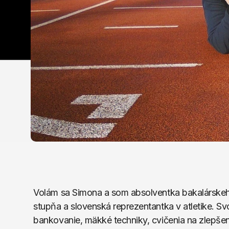
Volám sa Simona a som absolventka bakalárskeho š
stupňa a slovenská reprezentantka v atletike. S
bankovanie, mäkké techniky, cvičenia na zlepšen