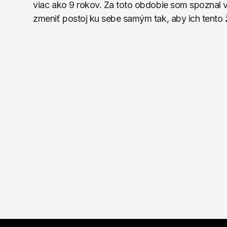
viac ako 9 rokov. Za toto obdobie som spoznal 
zmeniť postoj ku sebe samým tak, aby ich tento ži