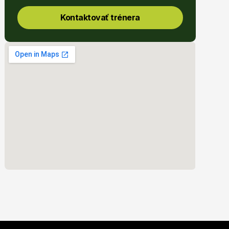
Kontaktovať trénera