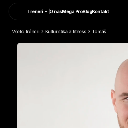
Tréneri
|
O nás
Mega Pro
Blog
Kontakt
Všetci tréneri
Kulturistika a fitness
Tomáš