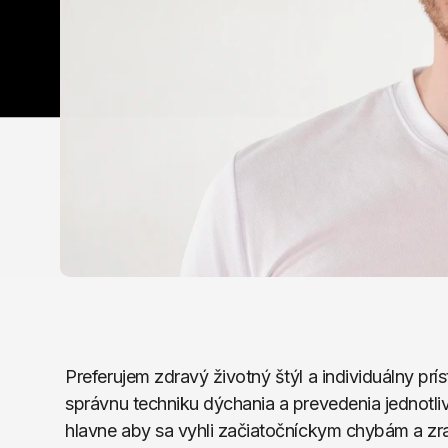
Preferujem zdravý životný štýl a individuálny prí
správnu techniku dýchania a prevedenia jednotlivýc
hlavne aby sa vyhli začiatočníckym chybám a zra