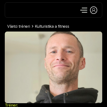
Všetci tréneri
Kulturistika a fitness
Tréner: