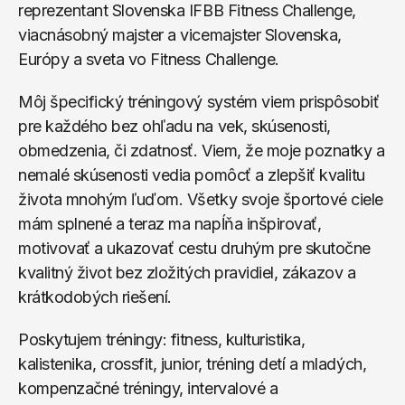
reprezentant Slovenska IFBB Fitness Challenge, 
viacnásobný majster a vicemajster Slovenska, 
Európy a sveta vo Fitness Challenge.
Môj špecifický tréningový systém viem prispôsobiť 
pre každého bez ohľadu na vek, skúsenosti, 
obmedzenia, či zdatnosť. Viem, že moje poznatky a 
nemalé skúsenosti vedia pomôcť a zlepšiť kvalitu 
života mnohým ľuďom. Všetky svoje športové ciele 
mám splnené a teraz ma napĺňa inšpirovať, 
motivovať a ukazovať cestu druhým pre skutočne 
kvalitný život bez zložitých pravidiel, zákazov a 
krátkodobých riešení. 
Poskytujem tréningy: fitness, kulturistika, 
kalistenika, crossfit, junior, tréning detí a mladých, 
kompenzačné tréningy, intervalové a 