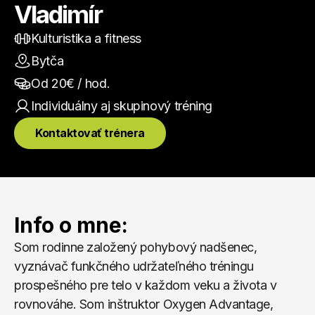
Vladimír
Kulturistika a fitness
Bytča
Od 
20
€ / hod.
Individuálny aj skupinový
 tréning
Kontaktovať trénera
Info o mne:
Som rodinne založený pohybový nadšenec, 
vyznávač funkčného udržateľného tréningu 
prospešného pre telo v každom veku a života v 
rovnováhe. Som inštruktor Oxygen Advantage, 