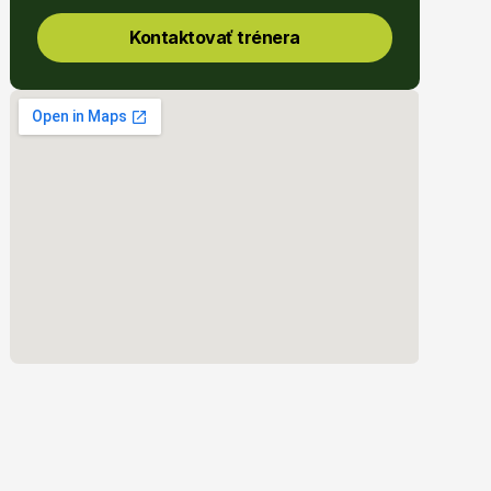
Kontaktovať trénera