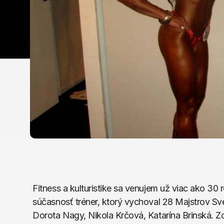
Fitness a kulturistike sa venujem už viac ako 30 r
súčasnosť tréner, ktorý vychoval 28 Majstrov Svet
Dorota Nagy, Nikola Krčová, Katarína Brinská. Zo