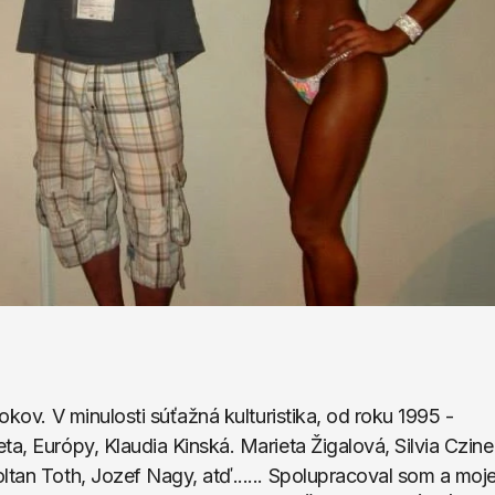
okov. V minulosti súťažná kulturistika, od roku 1995 - 
a, Európy, Klaudia Kinská. Marieta Žigalová, Silvia Czine,
ltan Toth, Jozef Nagy, atď...... Spolupracoval som a moje