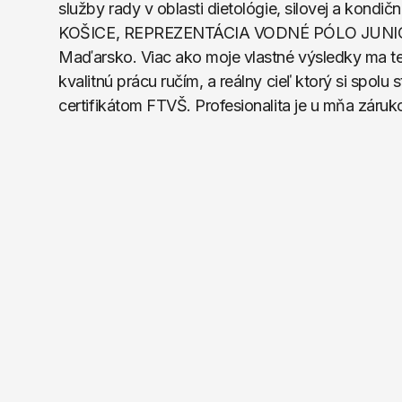
služby rady v oblasti dietológie, silovej a kondi
KOŠICE, REPREZENTÁCIA VODNÉ PÓLO JUNIORI SL
Maďarsko. Viac ako moje vlastné výsledky ma teši
kvalitnú prácu ručím, a reálny cieľ ktorý si spol
certifikátom FTVŠ. Profesionalita je u mňa záruk