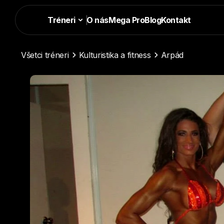
Tréneri
|
O nás
Mega Pro
Blog
Kontakt
Všetci tréneri
Kulturistika a fitness
Arpád