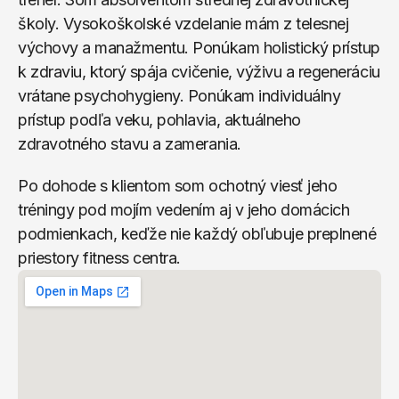
školy. Vysokoškolské vzdelanie mám z telesnej 
výchovy a manažmentu. Ponúkam holistický prístup 
k zdraviu, ktorý spája cvičenie, výživu a regeneráciu 
vrátane psychohygieny. Ponúkam individuálny 
prístup podľa veku, pohlavia, aktuálneho 
zdravotného stavu a zamerania.
Po dohode s klientom som ochotný viesť jeho 
tréningy pod mojím vedením aj v jeho domácich 
podmienkach, keďže nie každý obľubuje preplnené 
priestory fitness centra.