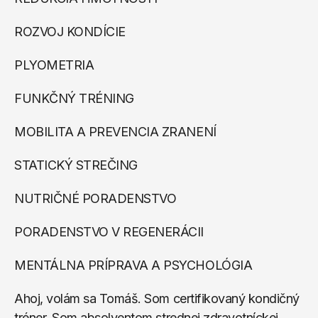
ROZVOJ KONDÍCIE
PLYOMETRIA
FUNKČNÝ TRÉNING
MOBILITA A PREVENCIA ZRANENÍ
STATICKÝ STREČING
NUTRIČNÉ PORADENSTVO 
PORADENSTVO V REGENERÁCII
MENTÁLNA PRÍPRAVA A PSYCHOLÓGIA
Ahoj, volám sa Tomáš. Som certifikovaný kondičný 
tréner. Som absolventom strednej zdravotníckej 