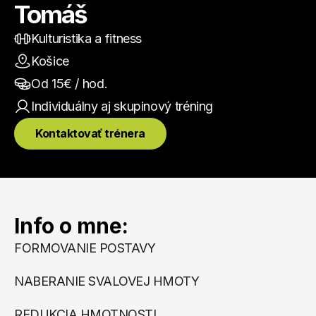
Tomáš
Kulturistika a fitness
Košice
Od 
15
€ / hod.
Individuálny aj skupinový
 tréning
Kontaktovať trénera
Info o mne:
FORMOVANIE POSTAVY
NABERANIE SVALOVEJ HMOTY
REDUKCIA HMOTNOSTI