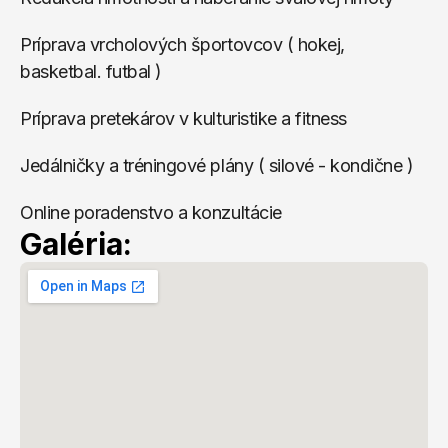
Príprava vrcholových športovcov ( hokej, 
basketbal. futbal )
Príprava pretekárov v kulturistike a fitness
Jedálničky a tréningové plány ( silové - kondične )
Online poradenstvo a konzultácie
Galéria: