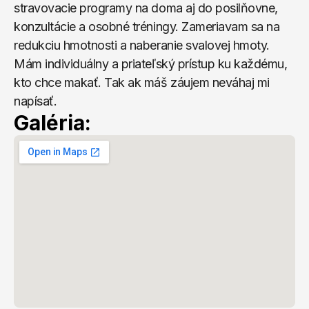
stravovacie programy na doma aj do posilňovne, 
konzultácie a osobné tréningy. Zameriavam sa na 
redukciu hmotnosti a naberanie svalovej hmoty. 
Mám individuálny a priateľský prístup ku každému, 
kto chce makať. Tak ak máš záujem neváhaj mi 
napísať.
Galéria: