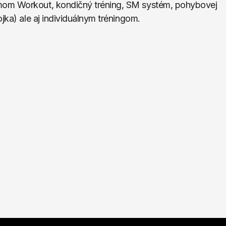
mom Workout, kondičný tréning, SM systém, pohybovej 
jka) ale aj individuálnym tréningom.