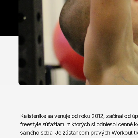
Kalistenike sa venuje od roku 2012, začínal od 
freestyle súťažiam, z ktorých si odniesol cenné 
samého seba. Je zástancom pravých Workout trén