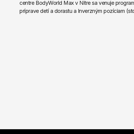
centre BodyWorld Max v Nitre sa venuje progra
príprave detí a dorastu a Inverzným pozíciam (sto