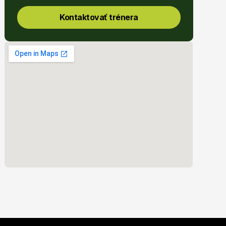
Kontaktovať trénera