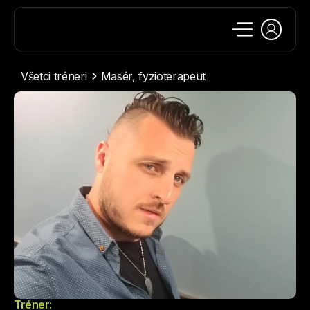
Všetci tréneri
Masér, fyzioterapeut
Tréner: