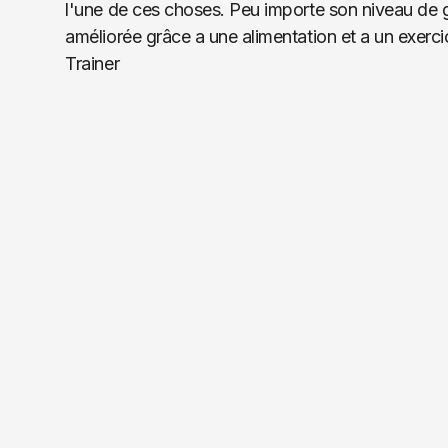
l'une de ces choses. Peu importe son niveau de gr
améliorée grâce a une alimentation et a un exerc
Trainer