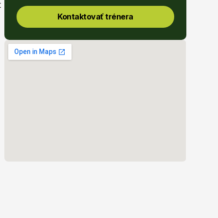
 
Kontaktovať trénera