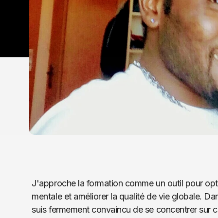
J'approche la formation comme un outil pour opti
mentale et améliorer la qualité de vie globale. D
suis fermement convaincu de se concentrer sur ce