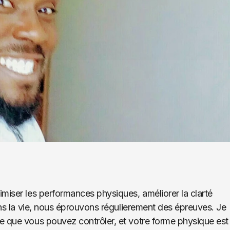
miser les performances physiques, améliorer la clarté 
ans la vie, nous éprouvons régulierement des épreuves. Je 
 que vous pouvez contrôler, et votre forme physique est 