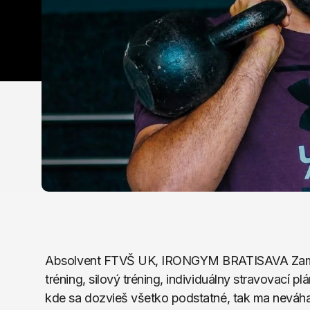
Absolvent FTVŠ UK, IRONGYM BRATISAVA Zameran
tréning, silový tréning, individuálny stravova
kde sa dozvieš všetko podstatné, tak ma neváha