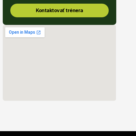
Kontaktovať trénera