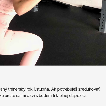
ný trénersky rok 1.stupňa. Ak potrebuješ zredukovať 
 určite sa mi ozvi s budem ti k plnej dispozícii.