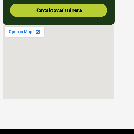
Kontaktovať trénera