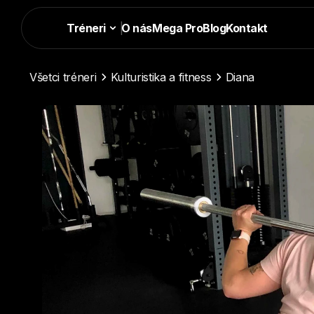
Tréneri
|
O nás
Mega Pro
Blog
Kontakt
Všetci tréneri
Kulturistika a fitness
Diana