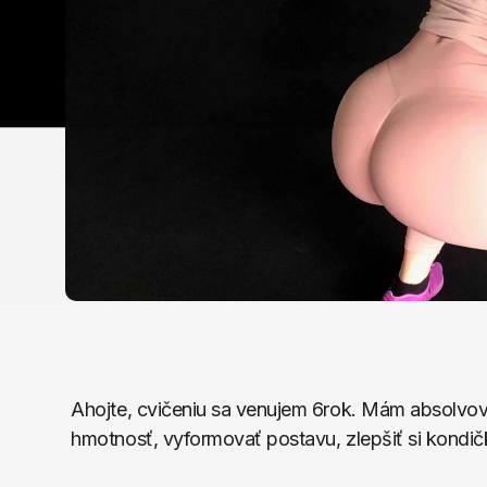
Ahojte, cvičeniu sa venujem 6rok. Mám absolvova
hmotnosť, vyformovať postavu, zlepšiť si kondičku