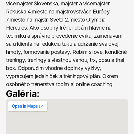
vicemajster Slovenska, majster a vicemajster 
Rakúska 4.miesto na majstrovstvách Európy 
7.miesto na majstr. Sveta 2.miesto Olympia 
Hercules. Ako osobný tréner dbám hlavne na 
techniku a správne prevedenie cviku, zameriavam 
sa u klienta na redukciu tuku a udržanie svalovej 
hmoty, formovanie postavy. Robím silové, kondičné 
tréningy, tréningy s vlastnou váhou, trx, bosu a thai 
box. Odporučím vhodne doplnky výživy, 
vypracujem jedalniček a tréningový plán. Okrem 
osobného trénerstva robím aj online coaching.
Galéria: