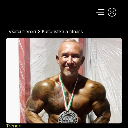
Všetci tréneri
Kulturistika a fitness
Tréner: