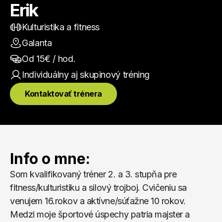
Erik
Kulturistika a fitness
Galanta
Od 
15
€ / hod.
Individuálny aj skupinový
 tréning
Kontaktovať trénera
Info o mne:
Som kvalifikovaný tréner 2. a 3. stupňa pre 
fitness/kulturistiku a silový trojboj. Cvičeniu sa 
venujem 16.rokov a aktívne/súťažne 10 rokov. 
Medzi moje športové úspechy patria majster a 