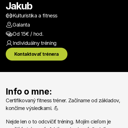
Jakub
Kulturistika a fitness
Galanta
Od 
15
€ / hod.
Individuálny
 tréning
Kontaktovať trénera
Info o mne:
Certifikovaný fitness tréner. Začíname od základov, 
končíme výsledkami. 💪
Nejde len o to odcvičiť tréning. Mojím cieľom je 