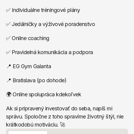
✅ Individuálne tréningové plány
✅ Jedálničky a výživové poradenstvo
✅ Online coaching
✅ Pravidelná komunikácia a podpora
📍 EG Gym Galanta
📍 Bratislava (po dohode)
🌍 Online spolupráca kdekoľvek
Ak si pripravený investovať do seba, napíš mi 
správu. Spoločne z toho spravíme životný štýl, nie 
krátkodobú motiváciu. 🚀