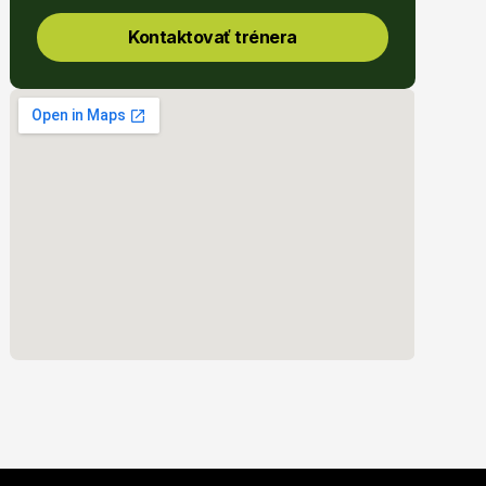
Kontaktovať trénera