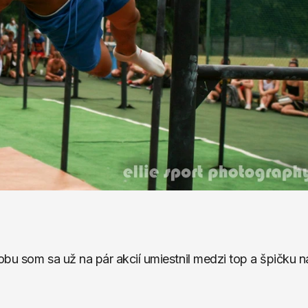
bu som sa už na pár akcií umiestnil medzi top a špičku na