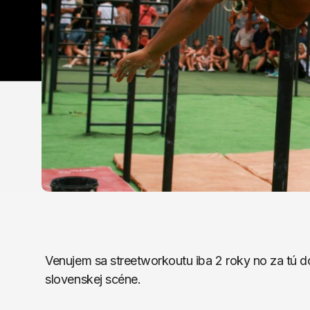
Venujem sa streetworkoutu iba 2 roky no za tú do
slovenskej scéne.