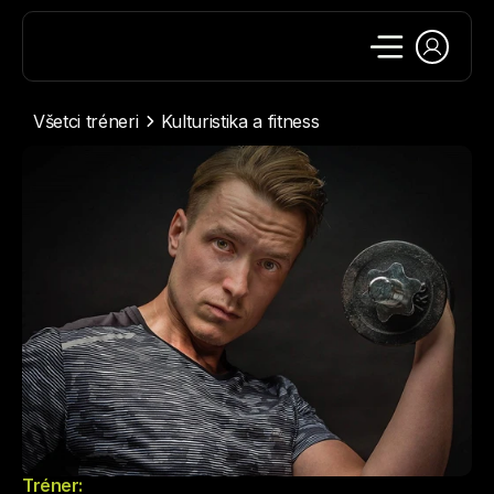
Všetci tréneri
Kulturistika a fitness
Tréner: