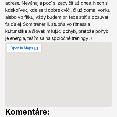
adrese. Neváhaj a poď si zacvičiť už dnes. Nech si 
kdekoľvek, kde sa ti dobre cvičí, či už doma, vonku 
alebo vo fitku, vždy budem pri tebe stáť a posúvať 
ťa ďalej. Som tréner II. stupňa vo fitness a 
kulturistike a človek milujúci pohyb, pretože pohyb 
je energia, teším sa na spoločné tréningy :)
Komentáre: