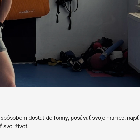
 spôsobom dostať do formy, posúvať svoje hranice, nájsť 
 svoj život.