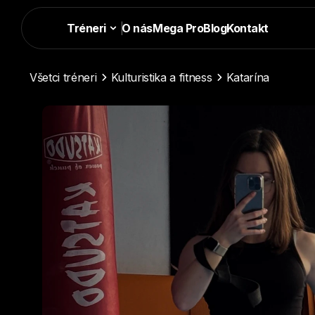
Tréneri
|
O nás
Mega Pro
Blog
Kontakt
Všetci tréneri
Kulturistika a fitness
Katarína