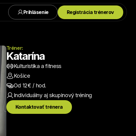
Prihlásenie
Registrácia trénerov
Tréner:
Katarína
Kulturistika a fitness
Košice
Od 
12
€ / hod.
Individuálny aj skupinový
 tréning
Kontaktovať trénera