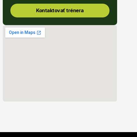
Kontaktovať trénera