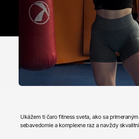
Ukážem ti čaro fitness sveta, ako sa primeraným
sebavedomie a komplexne raz a navždy skvalitniť