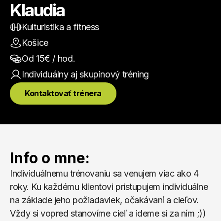
Klaudia
Kulturistika a fitness
Košice
Od 
15
€ / hod.
Individuálny aj skupinový
 tréning
Kontaktovať trénera
Info o mne:
Individuálnemu trénovaniu sa venujem viac ako 4 
roky. Ku každému klientovi pristupujem individuálne 
na základe jeho požiadaviek, očakávaní a cieľov. 
Vždy si vopred stanovíme cieľ a ideme si za ním ;)) 