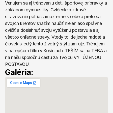
Venujem sa aj trénovaniu deti, športovej prípravky a 
základom gymnastiky. Cvičenie a zdravé 
stravovanie patria samozrejme k sebe a preto sa 
svojich klientov snažím naučiť nielen ako správne 
cvičiť a dosiahnuť svoju vytúženú postavu ale aj 
všetko ohľadne stravy. Vtedy to ide jedna radosť a 
človek si celý tento životný štýl zamiluje. Trénujem 
v najlepšom fitku v Košiciach. TEŠÍM sa na TEBA a 
na našu spoločnú cestu za Tvojou VYTÚŽENOU 
POSTAVOU.
Galéria: