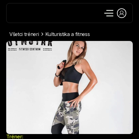
Všetci tréneri
Kulturistika a fitness
Tréner: